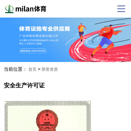
当前位置：
>
首页
荣誉资质
安全生产许可证