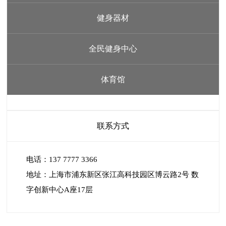
健身器材
全民健身中心
体育馆
联系方式
电话：137 7777 3366
地址：上海市浦东新区张江高科技园区博云路2号 数
字创新中心A座17层