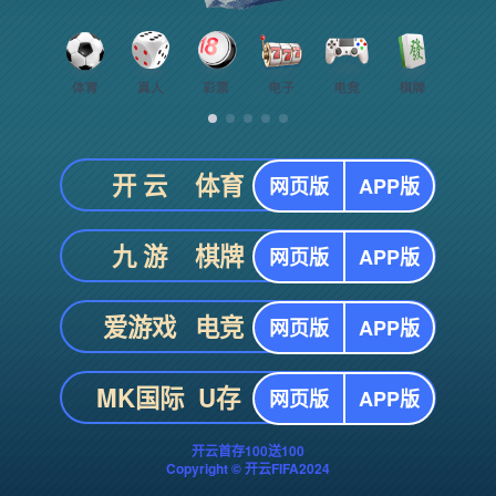
VIP
体育
送28
VIP
棋牌
VIP
开 云
体育
网页版
APP版
送28
电竞
U取
九 游
棋牌
网页版
APP版
VIP
U存
爱游戏
电竞
网页版
APP版
U取
MK国际
U存
网页版
APP版
开云首存100送100
Copyright © 开云FIFA2024