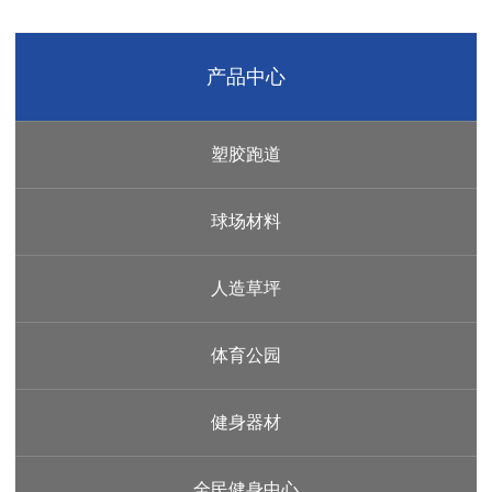
产品中心
塑胶跑道
球场材料
人造草坪
体育公园
健身器材
全民健身中心