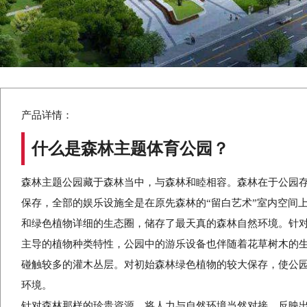
产品详情：
什么是森林主题体育公园？
森林主题公园藏于森林当中，与森林和睦相容。森林在于公园
保存，全部的娱乐设施全是在原先森林的“留白艺术”室内空间
和绿色植物详细的生态圈，储存了最天真的森林自然环境。针
主导的植物种类特性，公园中的游乐设备也伴随着花草树木的
碰触较多的灌木丛层。对初始森林绿色植物的较大保存，使公
环境。
针对森林那样的珍贵資源，将人力与自然环境当然对接，反映