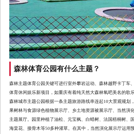
森林体育公园有什么主题？
森林主题体育公园关键可进行室外攀岩运动、森林越野卡丁车、
体育休闲娱乐新项目，如重庆有着纯天然大森林氧吧美名的歌
森林城市主题公园根据一条主题旅游路线串连起10大景观规划
果树林与食源绿色植物展示厅、乡土地资源被展示厅、当然演
主题展厅。园里种植了油松、元宝枫、白蜡树、法国梧桐树、国
海棠花、接骨木等50多种灌草。在其中，当然演化展示厅运用预