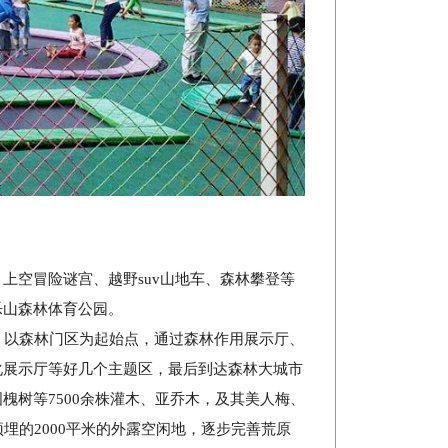
上空冒险谜宫、越野suv山地车、森林攀登等
乐山森林体育公园。
，以森林门区为起始点，通过森林作用展示厅、
化展示厅等好几个主题区，最后到达森林大城市
槐树等7500余株灌木、亚乔木，及其美人梅、
埋的2000平米的外露空闲地，逐步完善荒原