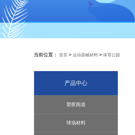
当前位置：
>
>
首页
运动器械材料
体育公园
产品中心
塑胶跑道
球场材料