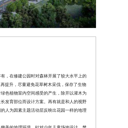
存有，在修建公园时对森林开展了较大水平上的
上再提升，尽量避免花草树木采伐，保存了生物
对绿色植物室内空间感受的产生，除开以灌木为
生长发育部位而设计方案。再有就是和人的视野
园的人为因素主题活动层反映出花园一样的地理
出幽美的地理环境。针对少年儿童场地设计，梦