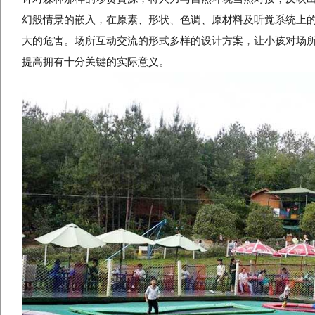
幻般情景的嵌入，在原素、形状、色调、原材料及听觉系统上
大的危害。场所互动交流的形式多样的设计方案，让小孩对场
提高拥有十分关键的实际意义。