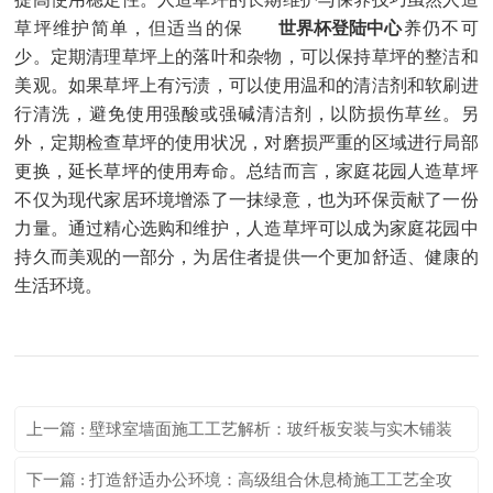
草坪维护简单，但适当的保
世界杯登陆中心
养仍不可
少。定期清理草坪上的落叶和杂物，可以保持草坪的整洁和
美观。如果草坪上有污渍，可以使用温和的清洁剂和软刷进
行清洗，避免使用强酸或强碱清洁剂，以防损伤草丝。另
外，定期检查草坪的使用状况，对磨损严重的区域进行局部
更换，延长草坪的使用寿命。总结而言，家庭花园人造草坪
不仅为现代家居环境增添了一抹绿意，也为环保贡献了一份
力量。通过精心选购和维护，人造草坪可以成为家庭花园中
持久而美观的一部分，为居住者提供一个更加舒适、健康的
生活环境。
上一篇 : 壁球室墙面施工工艺解析：玻纤板安装与实木铺装
的差异
下一篇 : 打造舒适办公环境：高级组合休息椅施工工艺全攻