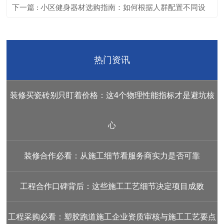
比
下一篇 : 小区健身器材选购指南：如何根据人群配置不同设
备
热门资讯
装修买瓷砖别只盯着价格：这4个物理性能指标才是避坑核
心
装修合作必看：从施工细节看服务商实力是否可靠
工程合作口碑背后：这些施工工艺细节决定项目成败
工程采购必看：塑胶跑道施工企业资质审核与施工工艺要点