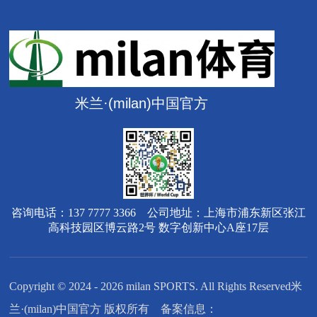
米兰·(milan)中国官方
咨询电话：137 7777 3366 公司地址：上海市浦东新区张江
高科技园区博云路2号 数字创新中心A座17层
Copyright © 2024 - 2026 milan SPORTS. All Rights Reserved米
兰·(milan)中国官方 版权所有 备案信息：