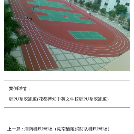
案例详情：
硅PU塑胶跑道(花都博知中英文学校硅PU塑胶跑道)
上一篇 : 湖南硅PU球场（湖南醴陵消防队硅PU球场）